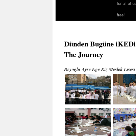
for all of u
free!
Dünden Bugüne iKEDi
The Journey
Beyoglu Ayse Ege Kiz Meslek Lisesi