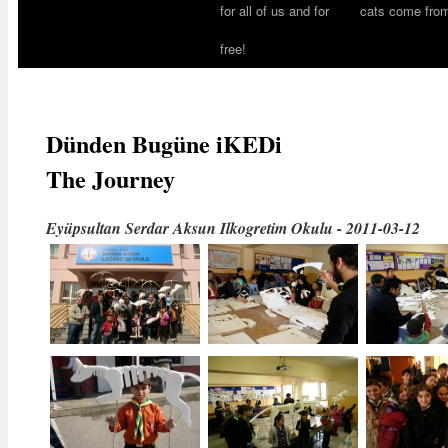
for all of us and for
cats come fro
free!
Dünden Bugüne iKEDi
The Journey
Eyüpsultan Serdar Aksun Ilkogretim Okulu - 2011-03-12